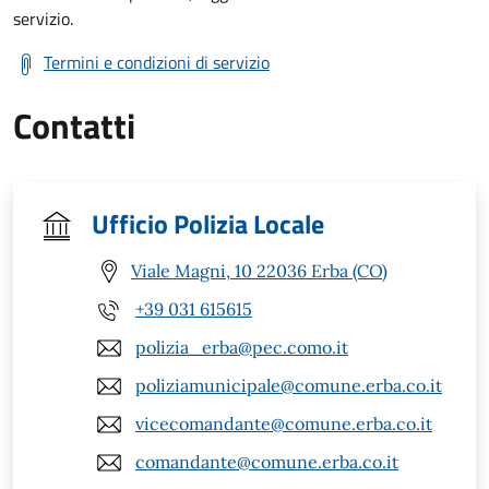
servizio.
Termini e condizioni di servizio
Contatti
Ufficio Polizia Locale
Viale Magni, 10 22036 Erba (CO)
+39 031 615615
polizia_erba@pec.como.it
poliziamunicipale@comune.erba.co.it
vicecomandante@comune.erba.co.it
comandante@comune.erba.co.it