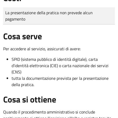
Tipo di pagamento
Importo
La presentazione della pratica non prevede alcun
pagamento
Cosa serve
Per accedere al servizio, assicurati di avere:
SPID (sistema pubblico di identità digitale), carta
d’identità elettronica (CIE) o carta nazionale dei servizi
(CNS)
tutta la documentazione prevista per la presentazione
della pratica.
Cosa si ottiene
Quando il procedimento amministrativo si conclude