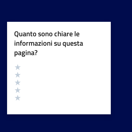
Quanto sono chiare le
informazioni su questa
pagina?
Valutazione
Valuta 5 stelle su 5
Valuta 4 stelle su 5
Valuta 3 stelle su 5
Valuta 2 stelle su 5
Valuta 1 stelle su 5