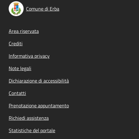
Comune di Erba
Footer menu
Area riservata
Crediti
Informativa privacy
Note legali
Dichiarazione di accessibilità
Contatti
Prenotazione appuntamento
Richiedi assistenza
Statistiche del portale