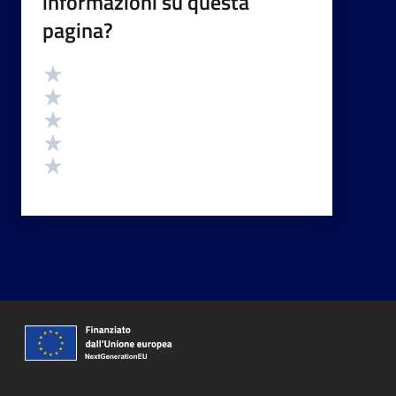
informazioni su questa
pagina?
Valutazione
Valuta 5 stelle su 5
Valuta 4 stelle su 5
Valuta 3 stelle su 5
Valuta 2 stelle su 5
Valuta 1 stelle su 5