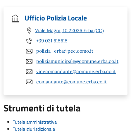
Ufficio Polizia Locale
Viale Magni, 10 22036 Erba (CO)
+39 031 615615
polizia_erba@pec.como.it
poliziamunicipale@comune.erba.co.it
vicecomandante@comune.erba.co.it
comandante@comune.erba.co.it
Strumenti di tutela
Tutela amministrativa
Tutela giurisdizionale