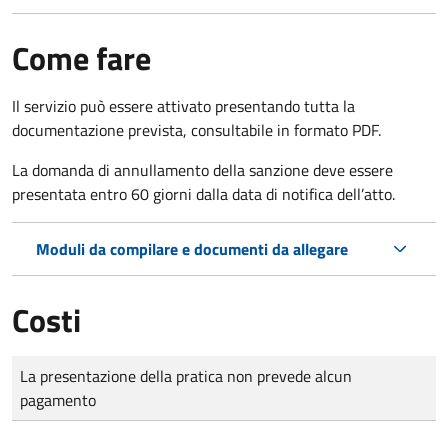
Come fare
Il servizio può essere attivato presentando tutta la
documentazione prevista, consultabile in formato PDF.
La domanda di annullamento della sanzione deve essere
presentata entro 60 giorni dalla data di notifica dell’atto.
Moduli da compilare e documenti da allegare
Costi
Tipo di pagamento
Importo
La presentazione della pratica non prevede alcun
pagamento