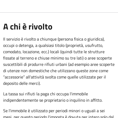
A chi è rivolto
Il servizio è rivolto a chiunque (persona fisica o giuridica)
,
occupi o detenga, a qualsiasi titolo (proprietà, usufrutto,
comodato, locazione, ecc.) locali (quindi tutte le strutture
fissate al terreno e chiuse minimo su tre lati) o aree scoperte
suscettibili di produrre rifiuti urbani (ad esempio aree scoperte
di utenze non domestiche che utilizzano queste zone come
“accessorie” all'attività svolta come quelle utilizzate per il
deposito delle merci).
La tassa sui rifiuti la paga chi occupa l'immobile
indipendentemente se proprietario o inquilino in affitto.
Se l'immobile è utilizzato per periodi minori o uguali a sei
mesi, per questo periodo l'imposta è dovuta per intero solo dal