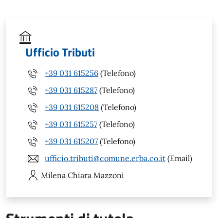
Ufficio Tributi
+39 031 615256
(Telefono)
+39 031 615287
(Telefono)
+39 031 615208
(Telefono)
+39 031 615257
(Telefono)
+39 031 615207
(Telefono)
ufficio.tributi@comune.erba.co.it
(Email)
Milena Chiara
Mazzoni