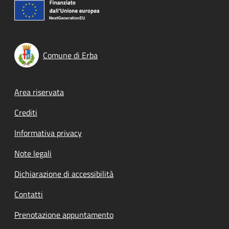
Comune di Erba
Footer menu
Area riservata
Crediti
Informativa privacy
Note legali
Dichiarazione di accessibilità
Contatti
Prenotazione appuntamento