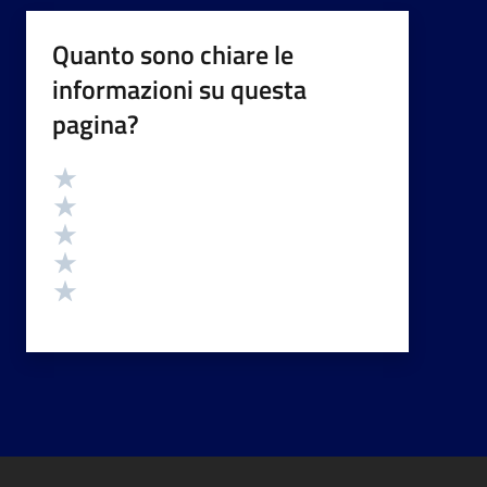
Quanto sono chiare le
informazioni su questa
pagina?
Valutazione
Valuta 5 stelle su 5
Valuta 4 stelle su 5
Valuta 3 stelle su 5
Valuta 2 stelle su 5
Valuta 1 stelle su 5