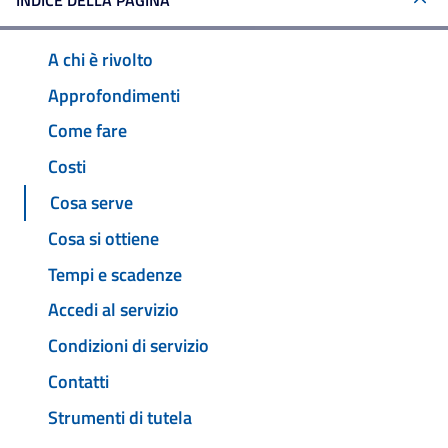
INDICE DELLA PAGINA
A chi è rivolto
Approfondimenti
Come fare
Costi
Cosa serve
Cosa si ottiene
Tempi e scadenze
Accedi al servizio
Condizioni di servizio
Contatti
Strumenti di tutela