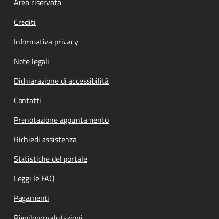
Footer menu
Area riservata
Crediti
Informativa privacy
Note legali
Dichiarazione di accessibilità
Contatti
Prenotazione appuntamento
Richiedi assistenza
Statistiche del portale
Leggi le FAQ
Pagamenti
Riepilogo valutazioni