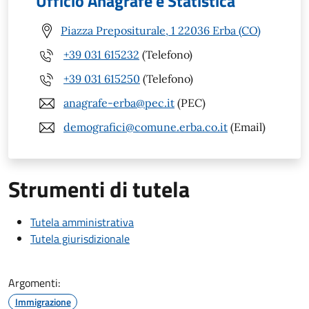
Ufficio Anagrafe e Statistica
Piazza Prepositurale, 1 22036 Erba (CO)
+39 031 615232
(Telefono)
+39 031 615250
(Telefono)
anagrafe-erba@pec.it
(PEC)
demografici@comune.erba.co.it
(Email)
Strumenti di tutela
Tutela amministrativa
Tutela giurisdizionale
Argomenti:
Immigrazione