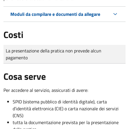
Moduli da compilare e documenti da allegare
Costi
Tipo di pagamento
Importo
La presentazione della pratica non prevede alcun
pagamento
Cosa serve
Per accedere al servizio, assicurati di avere:
SPID (sistema pubblico di identità digitale), carta
d’identità elettronica (CIE) o carta nazionale dei servizi
(CNS)
tutta la documentazione prevista per la presentazione