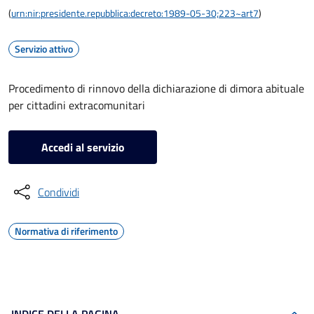
(
urn:nir:presidente.repubblica:decreto:1989-05-30;223~art7
)
Servizio attivo
Procedimento di rinnovo della dichiarazione di dimora abituale
per cittadini extracomunitari
Accedi al servizio
Condividi
Normativa di riferimento