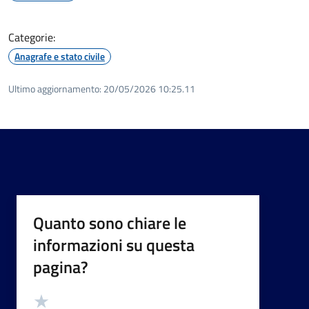
Categorie:
Anagrafe e stato civile
Ultimo aggiornamento:
20/05/2026 10:25.11
Quanto sono chiare le
informazioni su questa
pagina?
Valutazione
Valuta 5 stelle su 5