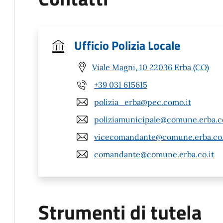
Ufficio Polizia Locale
Viale Magni, 10 22036 Erba (CO)
+39 031 615615
polizia_erba@pec.como.it
poliziamunicipale@comune.erba.co
vicecomandante@comune.erba.co.
comandante@comune.erba.co.it
Strumenti di tutela