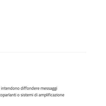
 che intendono diffondere messaggi
toparlanti o sistemi di amplificazione