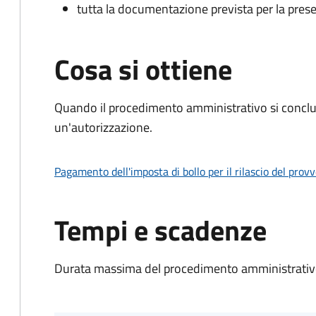
tutta la documentazione prevista per la prese
Cosa si ottiene
Quando il procedimento amministrativo si conclu
un'autorizzazione.
Pagamento dell'imposta di bollo per il rilascio del prov
Tempi e scadenze
Durata massima del procedimento amministrativo