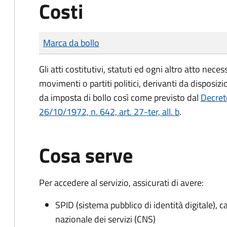
Costi
Tipo di pagamento
Importo
Marca da bollo
Gli atti costitutivi, statuti ed ogni altro atto nec
movimenti o partiti politici, derivanti da disposiz
da imposta di bollo
così come previsto dal
Decret
26/10/1972, n. 642, art. 27-ter, all. b
.
Cosa serve
Per accedere al servizio, assicurati di avere:
SPID (sistema pubblico di identità digitale), ca
nazionale dei servizi (CNS)