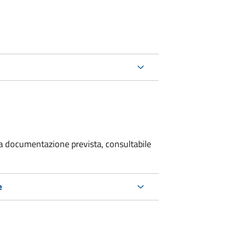
 la documentazione prevista, consultabile
e