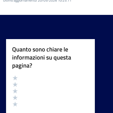
Ultimo aggiornamento:
20/05/2026 10:25.11
Quanto sono chiare le
informazioni su questa
pagina?
Valutazione
Valuta 5 stelle su 5
Valuta 4 stelle su 5
Valuta 3 stelle su 5
Valuta 2 stelle su 5
Valuta 1 stelle su 5