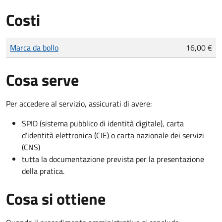
Costi
Tipo di pagamento
Importo
Marca da bollo
16,00 €
Cosa serve
Per accedere al servizio, assicurati di avere:
SPID (sistema pubblico di identità digitale), carta
d’identità elettronica (CIE) o carta nazionale dei servizi
(CNS)
tutta la documentazione prevista per la presentazione
della pratica.
Cosa si ottiene