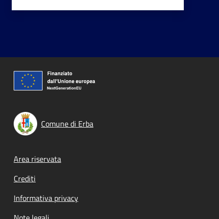
Comune di Erba
Footer menu
Area riservata
Crediti
Informativa privacy
Note legali