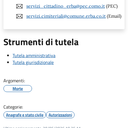
servizi_cittadino_erba@pec.como.it
(PEC)
servizi.cimiteriali@comune.erba.co.it
(Email)
Strumenti di tutela
Tutela amministrativa
Tutela giurisdizionale
Argomenti:
Morte
Categorie:
Anagrafe e stato civile
Autorizzazioni