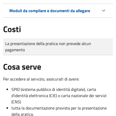
Moduli da compilare e documenti da allegare
Costi
Tipo di pagamento
Importo
La presentazione della pratica non prevede alcun
pagamento
Cosa serve
Per accedere al servizio, assicurati di avere:
SPID (sistema pubblico di identità digitale), carta
d’identità elettronica (CIE) o carta nazionale dei servizi
(CNS)
tutta la documentazione prevista per la presentazione
della pratica.