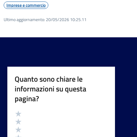
Imprese e commercio
Ultimo aggiornamento:
20/05/2026 10:25.11
Quanto sono chiare le
informazioni su questa
pagina?
Valutazione
Valuta 5 stelle su 5
Valuta 4 stelle su 5
Valuta 3 stelle su 5
Valuta 2 stelle su 5