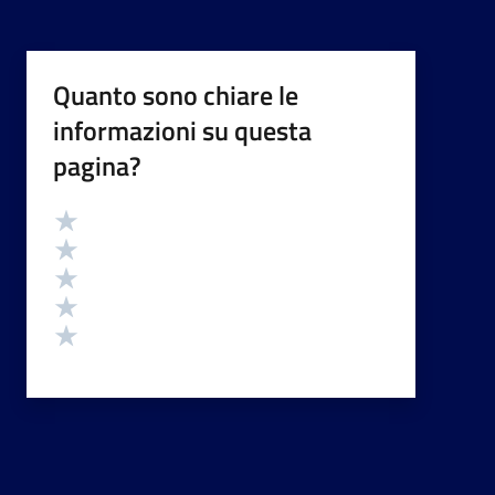
Quanto sono chiare le
informazioni su questa
pagina?
Valutazione
Valuta 5 stelle su 5
Valuta 4 stelle su 5
Valuta 3 stelle su 5
Valuta 2 stelle su 5
Valuta 1 stelle su 5