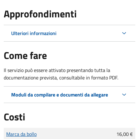
Approfondimenti
Ulteriori informazioni
Come fare
Il servizio può essere attivato presentando tutta la
documentazione prevista, consultabile in formato PDF.
Moduli da compilare e documenti da allegare
Costi
Tipo di pagamento
Importo
Marca da bollo
16,00 €