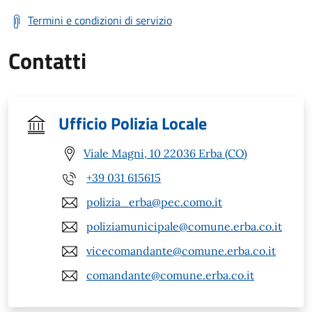
Termini e condizioni di servizio
Contatti
Ufficio Polizia Locale
Viale Magni, 10 22036 Erba (CO)
+39 031 615615
polizia_erba@pec.como.it
poliziamunicipale@comune.erba.co.it
vicecomandante@comune.erba.co.it
comandante@comune.erba.co.it