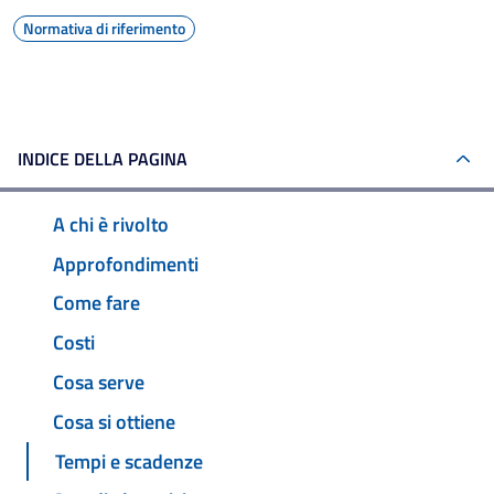
Normativa di riferimento
INDICE DELLA PAGINA
A chi è rivolto
Approfondimenti
Come fare
Costi
Cosa serve
Cosa si ottiene
Tempi e scadenze