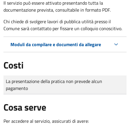
Il servizio può essere attivato presentando tutta la
documentazione prevista, consultabile in formato PDF.
Chi chiede di svolgere lavori di pubblica utilità presso il
Comune sarà contattato per fissare un colloquio conoscitivo.
Moduli da compilare e documenti da allegare
Costi
Tipo di pagamento
Importo
La presentazione della pratica non prevede alcun
pagamento
Cosa serve
Per accedere al servizio, assicurati di avere: