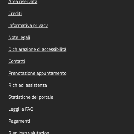
Footer menu
Area riservata
Crediti
Informativa privacy
Note legali
Dichiarazione di accessibilità
Contatti
Prenotazione appuntamento
Richiedi assistenza
Statistiche del portale
Leggi le FAQ
Pagamenti
Riepilogo valutazioni