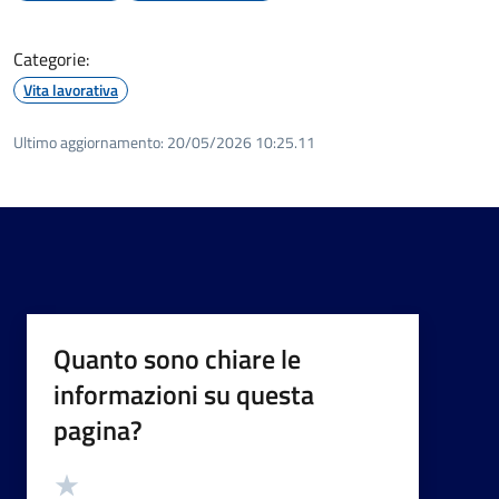
Categorie:
Vita lavorativa
Ultimo aggiornamento:
20/05/2026 10:25.11
Quanto sono chiare le
informazioni su questa
pagina?
Valutazione
Valuta 5 stelle su 5