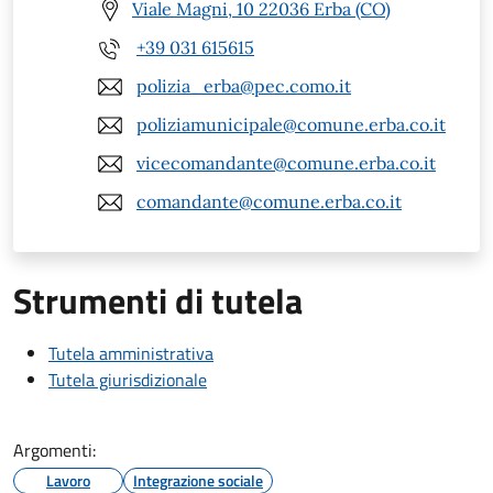
Viale Magni, 10 22036 Erba (CO)
+39 031 615615
polizia_erba@pec.como.it
poliziamunicipale@comune.erba.co.it
vicecomandante@comune.erba.co.it
comandante@comune.erba.co.it
Strumenti di tutela
Tutela amministrativa
Tutela giurisdizionale
Argomenti:
Lavoro
Integrazione sociale