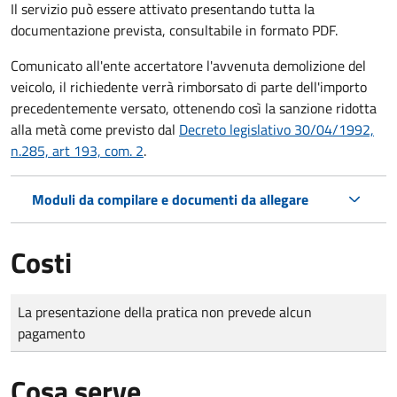
Il servizio può essere attivato presentando tutta la
documentazione prevista, consultabile in formato PDF.
Comunicato all'ente accertatore l'avvenuta demolizione del
veicolo, il richiedente verrà rimborsato di parte dell'importo
precedentemente versato, ottenendo così la sanzione ridotta
alla metà come previsto dal
Decreto legislativo 30/04/1992,
n.285, art 193, com. 2
.
Moduli da compilare e documenti da allegare
Costi
Tipo di pagamento
Importo
La presentazione della pratica non prevede alcun
pagamento
Cosa serve