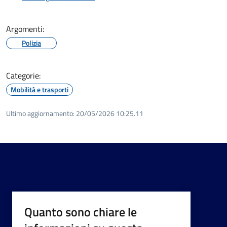
Argomenti:
Polizia
Categorie:
Mobilità e trasporti
Ultimo aggiornamento:
20/05/2026 10:25.11
Quanto sono chiare le