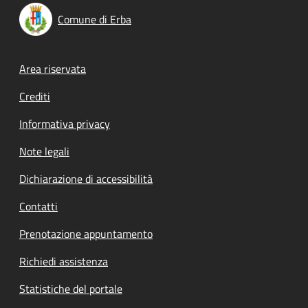
Comune di Erba
Footer menu
Area riservata
Crediti
Informativa privacy
Note legali
Dichiarazione di accessibilità
Contatti
Prenotazione appuntamento
Richiedi assistenza
Statistiche del portale