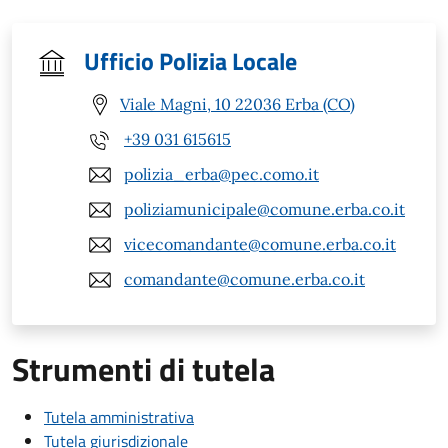
Ufficio Polizia Locale
Viale Magni, 10 22036 Erba (CO)
+39 031 615615
polizia_erba@pec.como.it
poliziamunicipale@comune.erba.co.it
vicecomandante@comune.erba.co.it
comandante@comune.erba.co.it
Strumenti di tutela
Tutela amministrativa
Tutela giurisdizionale