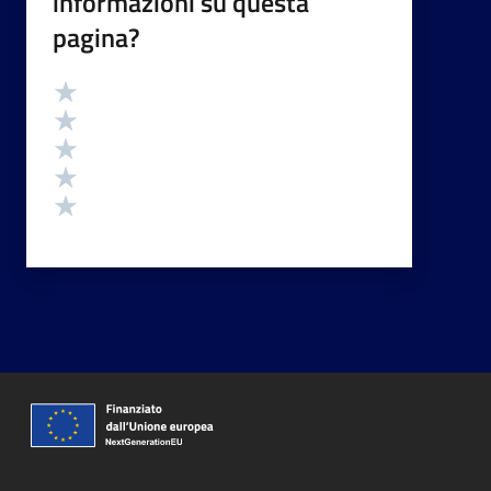
informazioni su questa
pagina?
Valutazione
Valuta 5 stelle su 5
Valuta 4 stelle su 5
Valuta 3 stelle su 5
Valuta 2 stelle su 5
Valuta 1 stelle su 5