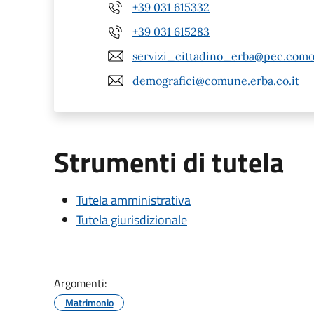
+39 031 615332
+39 031 615283
servizi_cittadino_erba@pec.como.
demografici@comune.erba.co.it
Strumenti di tutela
Tutela amministrativa
Tutela giurisdizionale
Argomenti:
Matrimonio