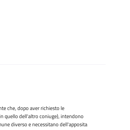
mente che, dopo aver richiesto le
n quello dell'altro coniuge), intendono
omune diverso e necessitano dell'apposita