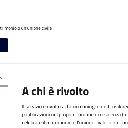
trimonio o un'unione civile
A chi è rivolto
Il servizio è rivolto ai futuri coniugi o uniti civil
pubblicazioni nel proprio Comune di residenza (o i
celebrare il matrimonio o l'unione civile in un C