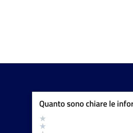
Quanto sono chiare le info
Valutazione
Valuta 5 stelle su 5
Valuta 4 stelle su 5