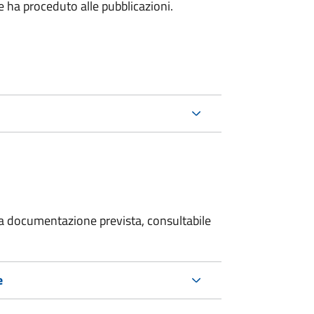
he ha proceduto alle pubblicazioni.
 la documentazione prevista, consultabile
e