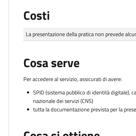
Costi
Tipo di pagamento
Importo
La presentazione della pratica non prevede al
Cosa serve
Per accedere al servizio, assicurati di avere:
SPID (sistema pubblico di identità digitale), ca
nazionale dei servizi (CNS)
tutta la documentazione prevista per la prese
Cosa si ottiene