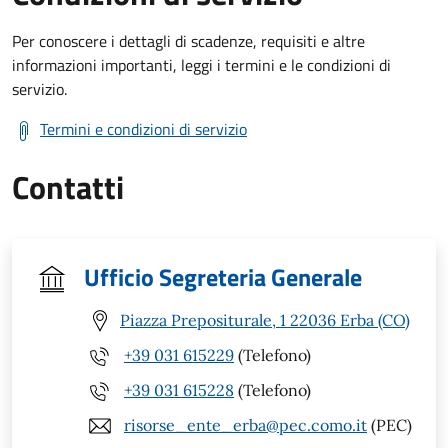
Per conoscere i dettagli di scadenze, requisiti e altre
informazioni importanti, leggi i termini e le condizioni di
servizio.
Termini e condizioni di servizio
Contatti
Ufficio Segreteria Generale
Piazza Prepositurale, 1 22036 Erba (CO)
+39 031 615229
(Telefono)
+39 031 615228
(Telefono)
risorse_ente_erba@pec.como.it
(PEC)