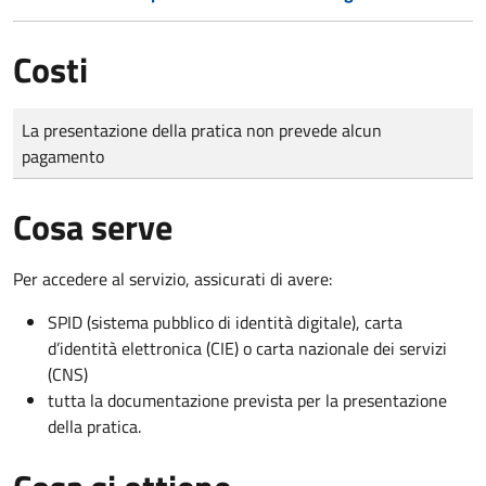
Costi
Tipo di pagamento
Importo
La presentazione della pratica non prevede alcun
pagamento
Cosa serve
Per accedere al servizio, assicurati di avere:
SPID (sistema pubblico di identità digitale), carta
d’identità elettronica (CIE) o carta nazionale dei servizi
(CNS)
tutta la documentazione prevista per la presentazione
della pratica.