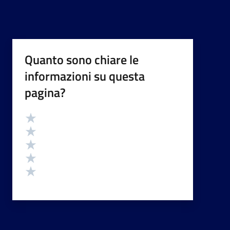
Quanto sono chiare le
informazioni su questa
pagina?
Valutazione
Valuta 5 stelle su 5
Valuta 4 stelle su 5
Valuta 3 stelle su 5
Valuta 2 stelle su 5
Valuta 1 stelle su 5