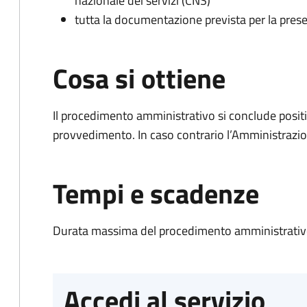
nazionale dei servizi (CNS)
tutta la documentazione prevista per la prese
Cosa si ottiene
Il procedimento amministrativo si conclude posit
provvedimento. In caso contrario l’Amministrazio
Tempi e scadenze
Durata massima del procedimento amministrativo
Accedi al servizio