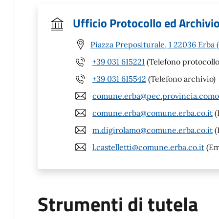
Ufficio Protocollo ed Archivi
Piazza Prepositurale, 1 22036 Erba 
+39 031 615221
(Telefono protocollo
+39 031 615542
(Telefono archivio)
comune.erba@pec.provincia.como.
comune.erba@comune.erba.co.it
(
m.digirolamo@comune.erba.co.it
(
l.castelletti@comune.erba.co.it
(Em
Strumenti di tutela