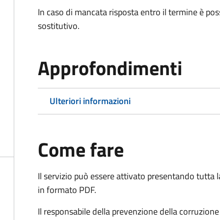
In caso di mancata risposta entro il termine è poss
sostitutivo.
Approfondimenti
Ulteriori informazioni
Come fare
Il servizio può essere attivato presentando tutta
in formato PDF.
Il r
esponsabile della prevenzione della corruzione 