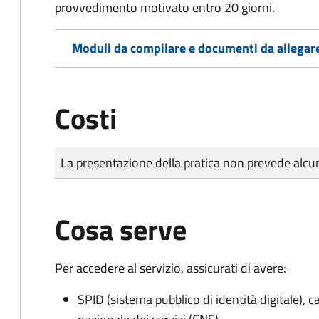
provvedimento motivato entro 20 giorni.
Moduli da compilare e documenti da allegar
Costi
Tipo di pagamento
Importo
La presentazione della pratica non prevede al
Cosa serve
Per accedere al servizio, assicurati di avere:
SPID (sistema pubblico di identità digitale), ca