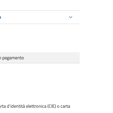
e
cun pagamento
rta d’identità elettronica (CIE) o carta