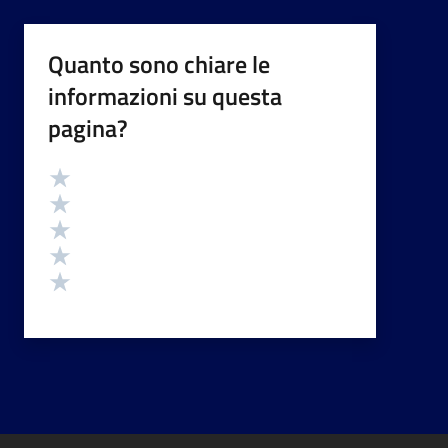
Quanto sono chiare le
informazioni su questa
pagina?
Valutazione
Valuta 5 stelle su 5
Valuta 4 stelle su 5
Valuta 3 stelle su 5
Valuta 2 stelle su 5
Valuta 1 stelle su 5