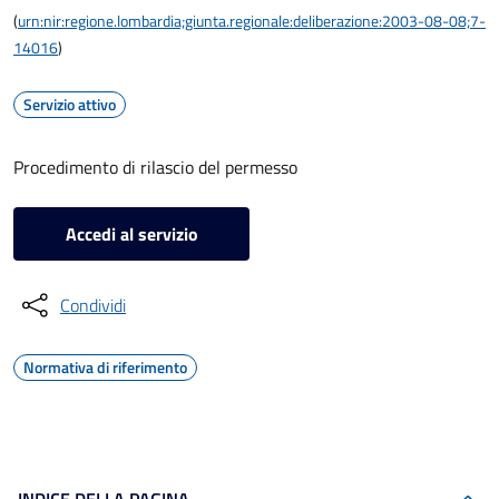
(
urn:nir:regione.lombardia;giunta.regionale:deliberazione:2003-08-08;7-
14016
)
Servizio attivo
Procedimento di rilascio del permesso
Accedi al servizio
Condividi
Normativa di riferimento