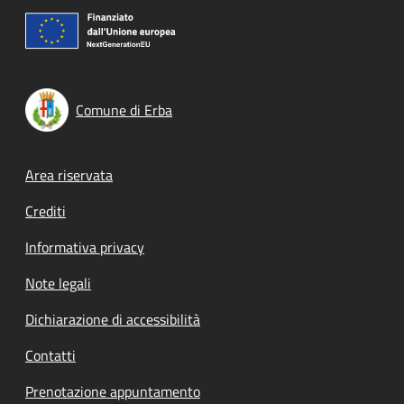
Comune di Erba
Footer menu
Area riservata
Crediti
Informativa privacy
Note legali
Dichiarazione di accessibilità
Contatti
Prenotazione appuntamento