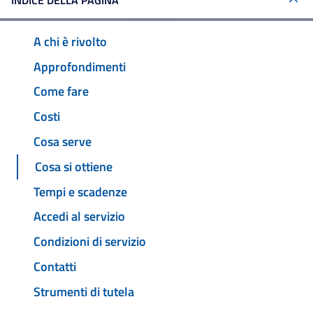
INDICE DELLA PAGINA
A chi è rivolto
Approfondimenti
Come fare
Costi
Cosa serve
Cosa si ottiene
Tempi e scadenze
Accedi al servizio
Condizioni di servizio
Contatti
Strumenti di tutela