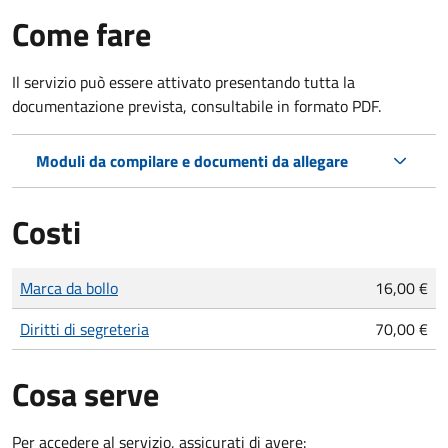
Come fare
Il servizio può essere attivato presentando tutta la
documentazione prevista, consultabile in formato PDF.
Moduli da compilare e documenti da allegare
Costi
Tipo di pagamento
Importo
Marca da bollo
16,00 €
Diritti di segreteria
70,00 €
Cosa serve
Per accedere al servizio, assicurati di avere: