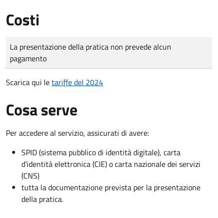
Costi
Tipo di pagamento
Importo
La presentazione della pratica non prevede alcun
pagamento
Scarica qui le
tariffe del 2024
Cosa serve
Per accedere al servizio, assicurati di avere:
SPID (sistema pubblico di identità digitale), carta
d’identità elettronica (CIE) o carta nazionale dei servizi
(CNS)
tutta la documentazione prevista per la presentazione
della pratica.