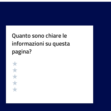
Quanto sono chiare le
informazioni su questa
pagina?
Valutazione
Valuta 5 stelle su 5
Valuta 4 stelle su 5
Valuta 3 stelle su 5
Valuta 2 stelle su 5
Valuta 1 stelle su 5