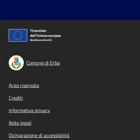
Comune di Erba
Footer menu
Area riservata
Crediti
Informativa privacy
Note legali
Dichiarazione di accessibilità