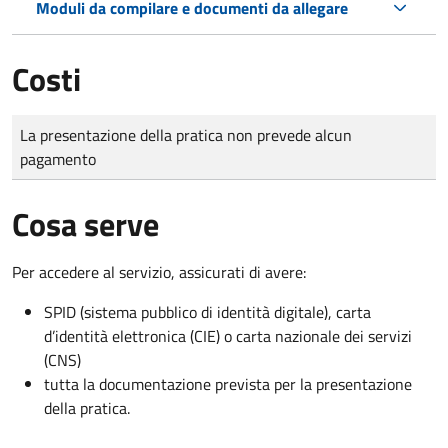
Moduli da compilare e documenti da allegare
Costi
Tipo di pagamento
Importo
La presentazione della pratica non prevede alcun
pagamento
Cosa serve
Per accedere al servizio, assicurati di avere:
SPID (sistema pubblico di identità digitale), carta
d’identità elettronica (CIE) o carta nazionale dei servizi
(CNS)
tutta la documentazione prevista per la presentazione
della pratica.