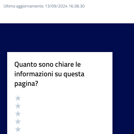
Ultimo aggiornamento:
13/09/2024 16:38.30
Quanto sono chiare le
informazioni su questa
pagina?
Valutazione
Valuta 5 stelle su 5
Valuta 4 stelle su 5
Valuta 3 stelle su 5
Valuta 2 stelle su 5
Valuta 1 stelle su 5