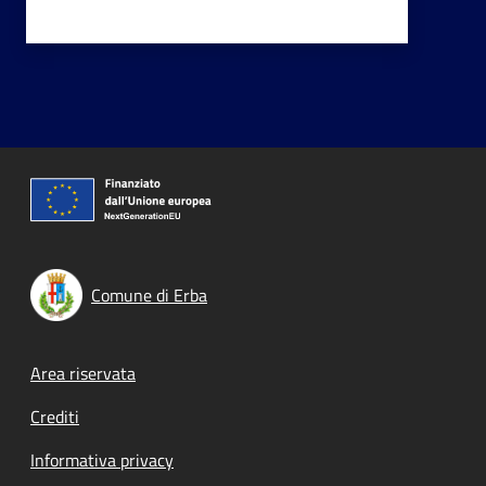
Comune di Erba
Footer menu
Area riservata
Crediti
Informativa privacy