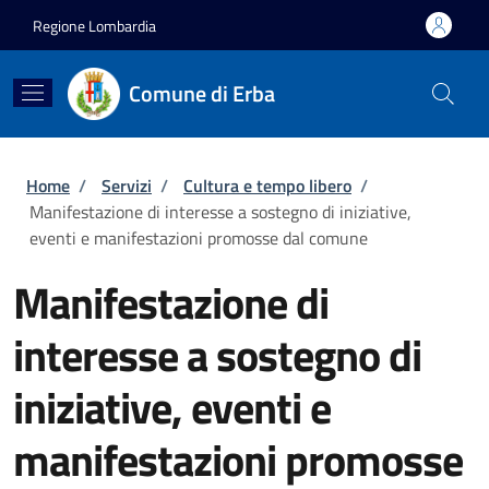
Salta al contenuto principale
Skip to footer content
Regione Lombardia
Comune di Erba
Briciole di pane
Home
/
Servizi
/
Cultura e tempo libero
/
Manifestazione di interesse a sostegno di iniziative,
eventi e manifestazioni promosse dal comune
Manifestazione di
interesse a sostegno di
iniziative, eventi e
manifestazioni promosse