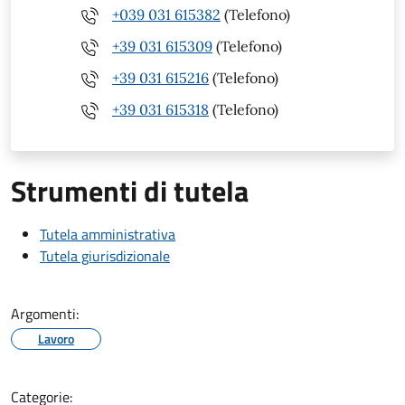
+039 031 615382
(Telefono)
+39 031 615309
(Telefono)
+39 031 615216
(Telefono)
+39 031 615318
(Telefono)
Strumenti di tutela
Tutela amministrativa
Tutela giurisdizionale
Argomenti:
Lavoro
Categorie: