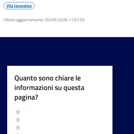
Vita lavorativa
Ultimo aggiornamento:
20/05/2026 11:07.05
Quanto sono chiare le
informazioni su questa
pagina?
Valutazione
Valuta 5 stelle su 5
Valuta 4 stelle su 5
Valuta 3 stelle su 5