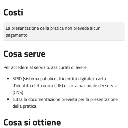
Costi
Tipo di pagamento
Importo
La presentazione della pratica non prevede alcun
pagamento
Cosa serve
Per accedere al servizio, assicurati di avere:
SPID (sistema pubblico di identità digitale), carta
d’identità elettronica (CIE) o carta nazionale dei servizi
(CNS)
tutta la documentazione prevista per la presentazione
della pratica.
Cosa si ottiene