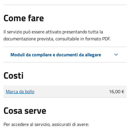
Come fare
Il servizio può essere attivato presentando tutta la
documentazione prevista, consultabile in formato PDF.
Moduli da compilare e documenti da allegare
Costi
Tipo di pagamento
Importo
Marca da bollo
16,00 €
Cosa serve
Per accedere al servizio, assicurati di avere: