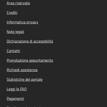
Footer menu
Area riservata
Crediti
Informativa privacy
Note legali
Dichiarazione di accessibilità
Contatti
Prenotazione appuntamento
Richiedi assistenza
Statistiche del portale
Leggi le FAQ
Pagamenti