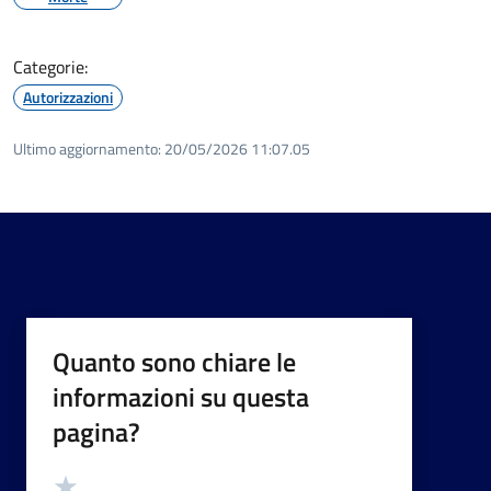
Categorie:
Autorizzazioni
Ultimo aggiornamento:
20/05/2026 11:07.05
Quanto sono chiare le
informazioni su questa
pagina?
Valutazione
Valuta 5 stelle su 5