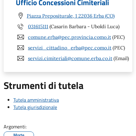
Ufficio Concessioni Cimiteriali
Piazza Prepositurale, 1 22036 Erba (CO)
031615111
(Casarin Barbara - Uboldi Luca)
comune.erba@pec.provincia.como.it
(PEC)
servizi_cittadino_erba@pec.como.it
(PEC)
servizi.cimiteriali@comune.erba.co.it
(Email)
Strumenti di tutela
Tutela amministrativa
Tutela giurisdizionale
Argomenti:
Morte