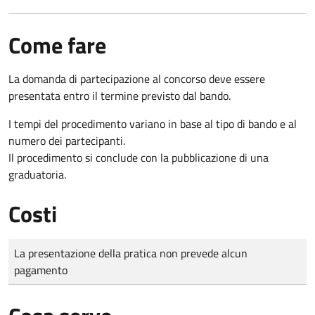
Come fare
La domanda di partecipazione al concorso deve essere
presentata entro il termine previsto dal bando.
I tempi del procedimento variano in base al tipo di bando e al
numero dei partecipanti.
Il procedimento si conclude con la pubblicazione di una
graduatoria.
Costi
Tipo di pagamento
Importo
La presentazione della pratica non prevede alcun
pagamento