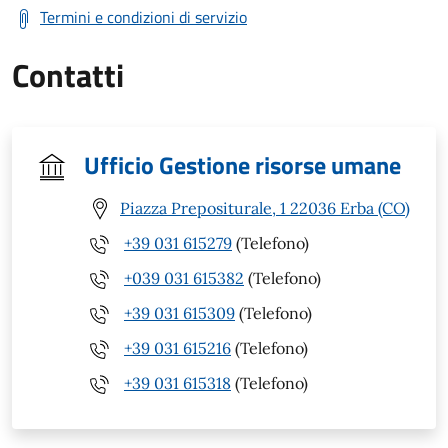
Termini e condizioni di servizio
Contatti
Ufficio Gestione risorse umane
Piazza Prepositurale, 1 22036 Erba (CO)
+39 031 615279
(Telefono)
+039 031 615382
(Telefono)
+39 031 615309
(Telefono)
+39 031 615216
(Telefono)
+39 031 615318
(Telefono)