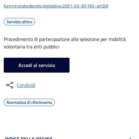
(
urn:nir:stato:decreto.legislativo:2001-03-30;165~art30
)
Servizio attivo
Procedimento di partecipazione alla selezione per mobilità
volontaria tra enti pubblici
Accedi al servizio
Condividi
Normativa di riferimento