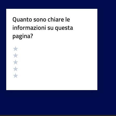
Quanto sono chiare le
informazioni su questa
pagina?
Valutazione
Valuta 5 stelle su 5
Valuta 4 stelle su 5
Valuta 3 stelle su 5
Valuta 2 stelle su 5
Valuta 1 stelle su 5