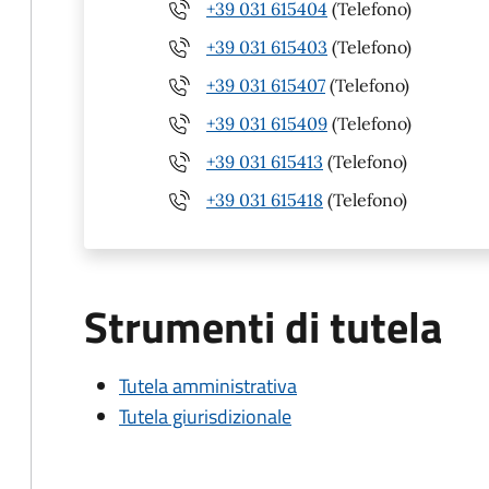
+39 031 615404
(Telefono)
+39 031 615403
(Telefono)
+39 031 615407
(Telefono)
+39 031 615409
(Telefono)
+39 031 615413
(Telefono)
+39 031 615418
(Telefono)
Strumenti di tutela
Tutela amministrativa
Tutela giurisdizionale