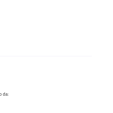
o da: