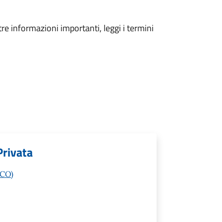
tre informazioni importanti, leggi i termini
Privata
(CO)