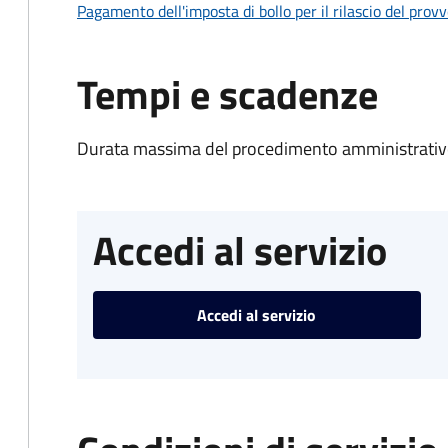
Pagamento dell'imposta di bollo per il rilascio del prov
Tempi e scadenze
Durata massima del procedimento amministrativo
Accedi al servizio
Accedi al servizio