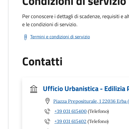
Condizioni di servizio
Per conoscere i dettagli di scadenze, requisiti e al
e le condizioni di servizio.
Termini e condizioni di servizio
Contatti
Ufficio Urbanistica - Edilizia 
Piazza Prepositurale, 1 22036 Erba 
+39 031 615400
(Telefono)
+39 031 615402
(Telefono)