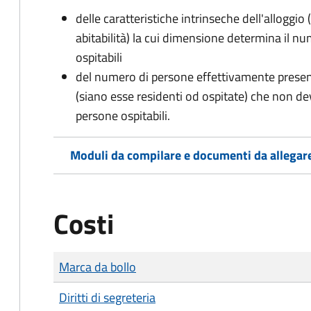
delle caratteristiche intrinseche dell'alloggio
abitabilità) la cui dimensione determina il 
ospitabili
del numero di persone effettivamente presenti 
(siano esse residenti od ospitate) che non d
persone ospitabili.
Moduli da compilare e documenti da allegar
Costi
Tipo di pagamento
Importo
Marca da bollo
Diritti di segreteria