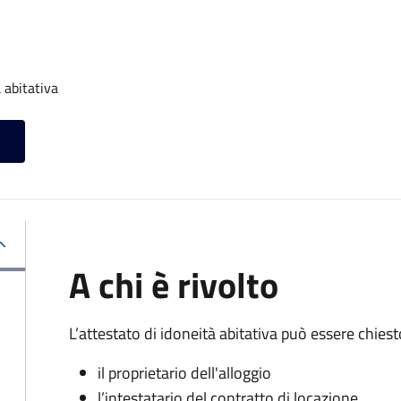
 abitativa
A chi è rivolto
L’attestato di idoneità abitativa può essere chiest
il proprietario dell'alloggio
l’intestatario del contratto di locazione