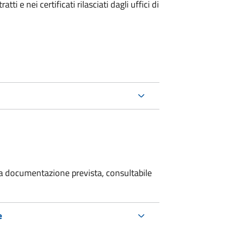
i e nei certificati rilasciati dagli uffici di
 la documentazione prevista, consultabile
e