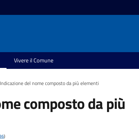
Vivere il Comune
Indicazione del nome composto da più elementi
nome composto da più
t36
)