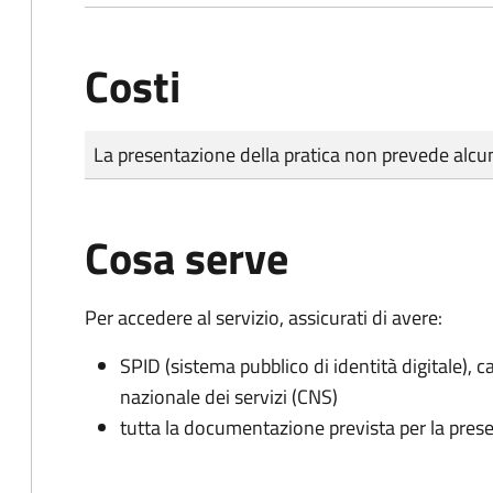
Costi
Tipo di pagamento
Importo
La presentazione della pratica non prevede al
Cosa serve
Per accedere al servizio, assicurati di avere:
SPID (sistema pubblico di identità digitale), ca
nazionale dei servizi (CNS)
tutta la documentazione prevista per la prese