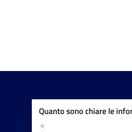
Quanto sono chiare le info
Valutazione
Valuta 5 stelle su 5