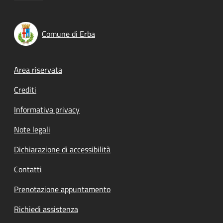
Comune di Erba
Footer menu
Area riservata
Crediti
Informativa privacy
Note legali
Dichiarazione di accessibilità
Contatti
Prenotazione appuntamento
Richiedi assistenza