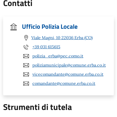
Contatti
Ufficio Polizia Locale
Viale Magni, 10 22036 Erba (CO)
+39 031 615615
polizia_erba@pec.como.it
poliziamunicipale@comune.erba.co.it
vicecomandante@comune.erba.co.it
comandante@comune.erba.co.it
Strumenti di tutela