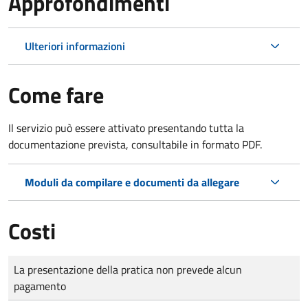
Approfondimenti
Ulteriori informazioni
Come fare
Il servizio può essere attivato presentando tutta la
documentazione prevista, consultabile in formato PDF.
Moduli da compilare e documenti da allegare
Costi
Tipo di pagamento
Importo
La presentazione della pratica non prevede alcun
pagamento