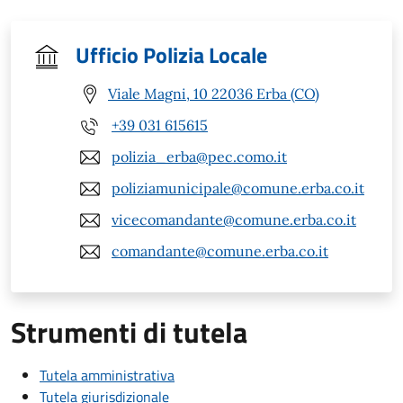
Ufficio Polizia Locale
Viale Magni, 10 22036 Erba (CO)
+39 031 615615
polizia_erba@pec.como.it
poliziamunicipale@comune.erba.co.it
vicecomandante@comune.erba.co.it
comandante@comune.erba.co.it
Strumenti di tutela
Tutela amministrativa
Tutela giurisdizionale