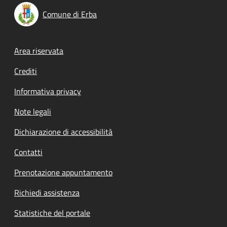
Comune di Erba
Footer menu
Area riservata
Crediti
Informativa privacy
Note legali
Dichiarazione di accessibilità
Contatti
Prenotazione appuntamento
Richiedi assistenza
Statistiche del portale