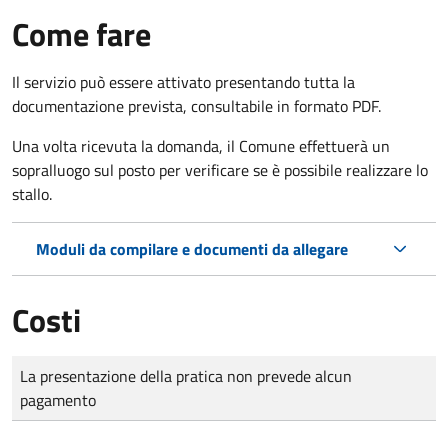
Come fare
Il servizio può essere attivato presentando tutta la
documentazione prevista, consultabile in formato PDF.
Una volta ricevuta la domanda, il Comune effettuerà un
sopralluogo sul posto per verificare se è possibile realizzare lo
stallo.
Moduli da compilare e documenti da allegare
Costi
Tipo di pagamento
Importo
La presentazione della pratica non prevede alcun
pagamento