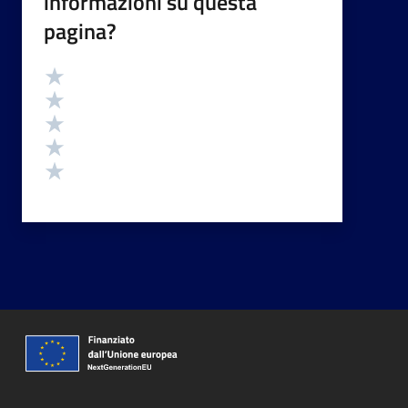
informazioni su questa
pagina?
Valutazione
Valuta 5 stelle su 5
Valuta 4 stelle su 5
Valuta 3 stelle su 5
Valuta 2 stelle su 5
Valuta 1 stelle su 5