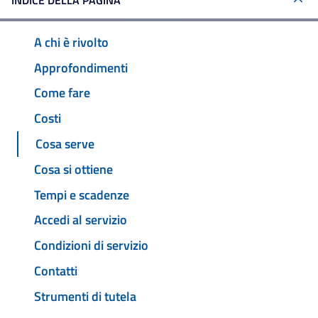
INDICE DELLA PAGINA
A chi è rivolto
Approfondimenti
Come fare
Costi
Cosa serve
Cosa si ottiene
Tempi e scadenze
Accedi al servizio
Condizioni di servizio
Contatti
Strumenti di tutela