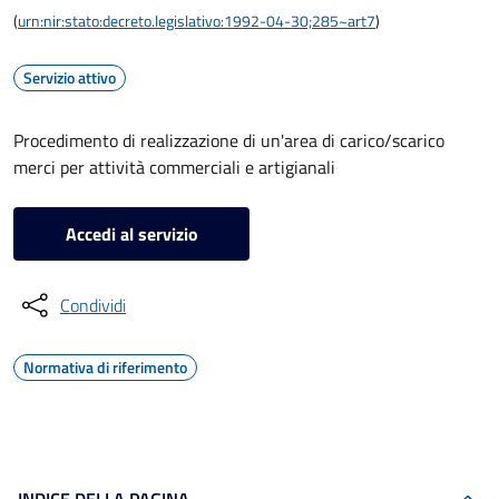
(
urn:nir:stato:decreto.legislativo:1992-04-30;285~art7
)
Servizio attivo
Procedimento di realizzazione di un'area di carico/scarico
merci per attività commerciali e artigianali
Accedi al servizio
Condividi
Normativa di riferimento