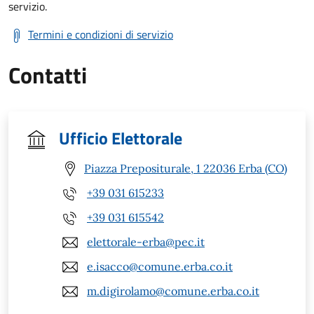
servizio.
Termini e condizioni di servizio
Contatti
Ufficio Elettorale
Piazza Prepositurale, 1 22036 Erba (CO)
+39 031 615233
+39 031 615542
elettorale-erba@pec.it
e.isacco@comune.erba.co.it
m.digirolamo@comune.erba.co.it