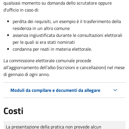
qualsiasi momento su domanda dello scrutatore oppure
d'ufficio in caso di:
perdita dei requisiti, un esempio è il trasferimento della
residenza in un altro comune
assenza ingiustificata durante le consultazioni elettorali
per le quali si era stati nominati
condanna per reati in materia elettorale.
La commissione elettorale comunale procede
all’aggiornamento dell’albo (iscrizioni e cancellazioni) nel mese
di gennaio di ogni anno.
Moduli da compilare e documenti da allegare
Costi
Tipo di pagamento
Importo
La presentazione della pratica non prevede alcun