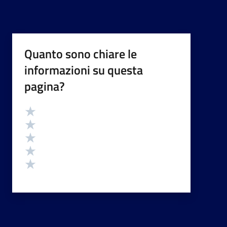
Quanto sono chiare le
informazioni su questa
pagina?
Valutazione
Valuta 5 stelle su 5
Valuta 4 stelle su 5
Valuta 3 stelle su 5
Valuta 2 stelle su 5
Valuta 1 stelle su 5