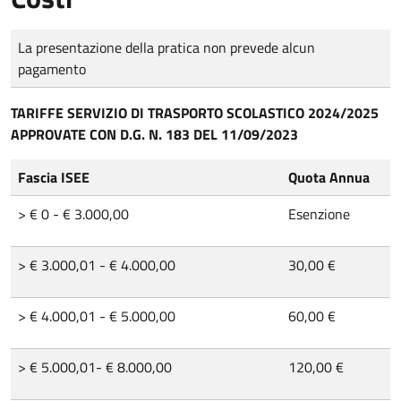
Tipo di pagamento
Importo
La presentazione della pratica non prevede alcun
pagamento
TARIFFE SERVIZIO DI TRASPORTO SCOLASTICO 2024/2025
APPROVATE CON D.G. N. 183 DEL 11/09/2023
Fascia ISEE
Quota Annua
> € 0 - € 3.000,00
Esenzione
> € 3.000,01 - € 4.000,00
30,00 €
> € 4.000,01 - € 5.000,00
60,00 €
> € 5.000,01- € 8.000,00
120,00 €