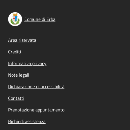
Comune di Erba
Footer menu
Area riservata
Crediti
Informativa privacy
Note legali
Dichiarazione di accessibilità
Contatti
Prenotazione appuntamento
Richiedi assistenza