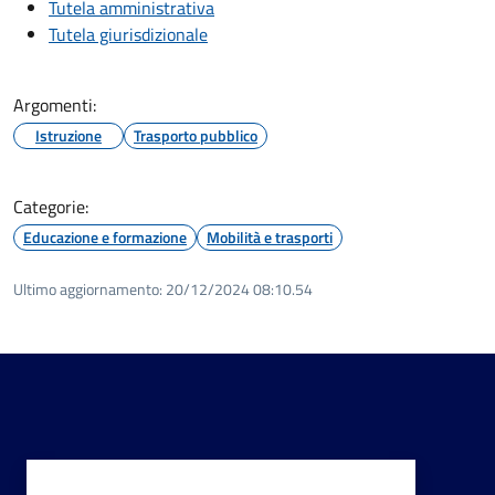
Tutela amministrativa
Tutela giurisdizionale
Argomenti:
Istruzione
Trasporto pubblico
Categorie:
Educazione e formazione
Mobilità e trasporti
Ultimo aggiornamento:
20/12/2024 08:10.54