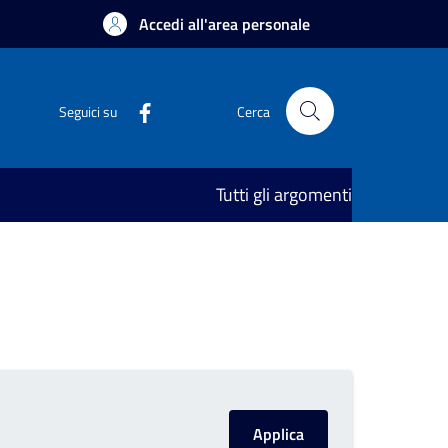
Accedi all'area personale
Seguici su
Cerca
Tutti gli argomenti