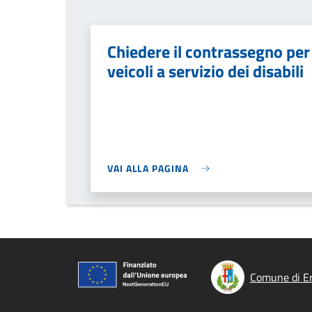
Chiedere il contrassegno per
veicoli a servizio dei disabili
VAI ALLA PAGINA
Comune di E