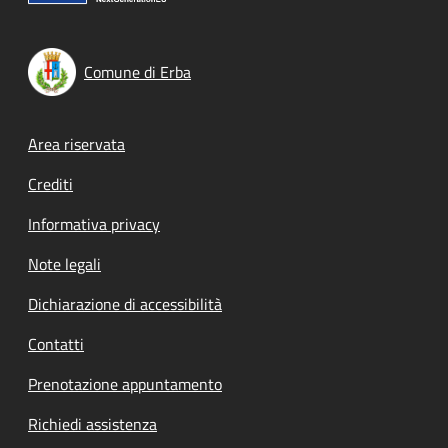
Comune di Erba
Footer menu
Area riservata
Crediti
Informativa privacy
Note legali
Dichiarazione di accessibilità
Contatti
Prenotazione appuntamento
Richiedi assistenza