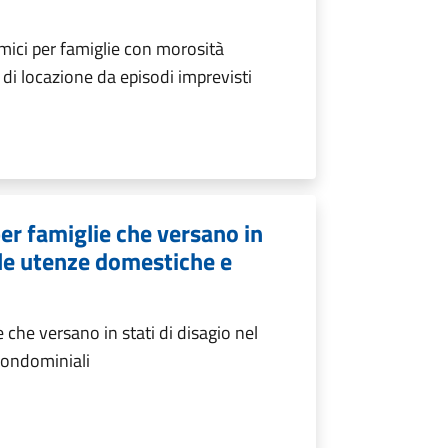
ici per famiglie con morosità
di locazione da episodi imprevisti
er famiglie che versano in
lle utenze domestiche e
che versano in stati di disagio nel
condominiali