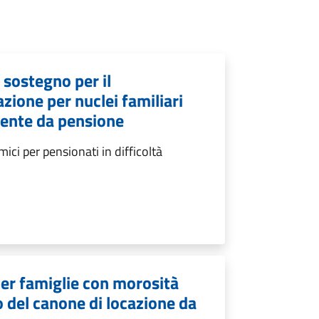
sostegno per il
zione per nuclei familiari
mente da pensione
i per pensionati in difficoltà
er famiglie con morosità
o del canone di locazione da