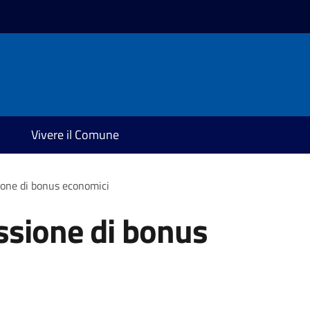
Vivere il Comune
ione di bonus economici
ssione di bonus